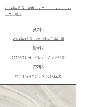
2024年7月号 読者アンケート フィードバ
ック・感想
​資料6
2024年8月号 HISD生徒日本訪問
​資料7
2024年9月号 グレンさん過去記事
​資料8
​ロデオ写真コンテスト詳細全文