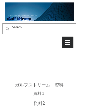
About
ガルフストリーム 資料
​資料１
​資料2